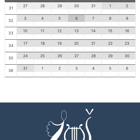
29
30
31
1
2
27
28
31
5
6
7
8
9
3
4
32
12
13
14
15
16
10
11
33
19
20
21
22
23
17
18
34
26
27
28
29
30
24
25
35
2
3
4
5
6
31
1
36