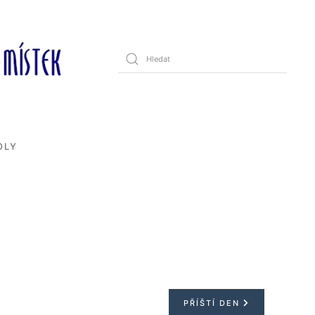
OLY
PŘÍŠTÍ DEN