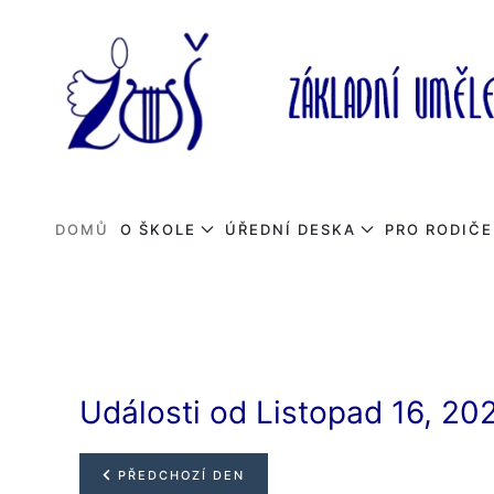
Skip to main content
DOMŮ
O ŠKOLE
ÚŘEDNÍ DESKA
PRO RODIČE
Události od Listopad 16, 20
PŘEDCHOZÍ DEN