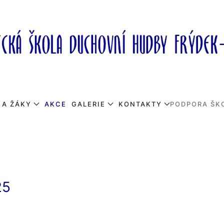
 A ŽÁKY
AKCE
GALERIE
KONTAKTY
PODPORA ŠK
25